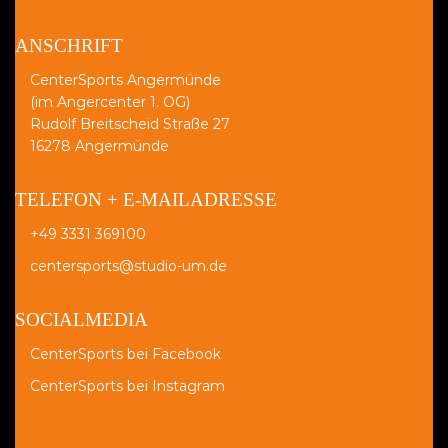
ANSCHRIFT
CenterSports Angermünde
(im Angercenter 1. OG)
Rudolf Breitscheid Straße 27
16278 Angermünde
TELEFON + E-MAILADRESSE
+49 3331 369100
centersports@studio-um.de
SOCIALMEDIA
CenterSports bei Facebook
CenterSports bei Instagram