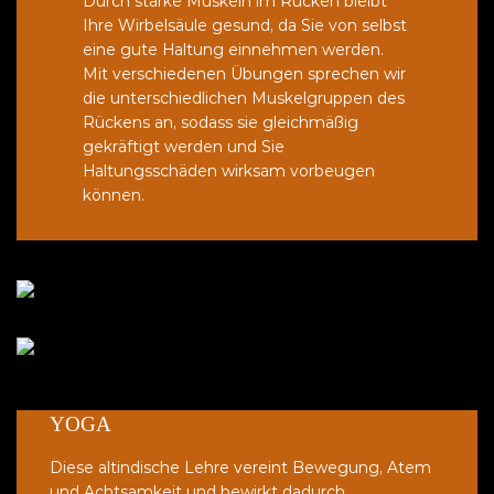
Durch starke Muskeln im Rücken bleibt
Ihre Wirbelsäule gesund, da Sie von selbst
eine gute Haltung einnehmen werden.
Mit verschiedenen Übungen sprechen wir
die unterschiedlichen Muskelgruppen des
Rückens an, sodass sie gleichmäßig
gekräftigt werden und Sie
Haltungsschäden wirksam vorbeugen
können.
YOGA
Diese altindische Lehre vereint Bewegung, Atem
und Achtsamkeit und bewirkt dadurch